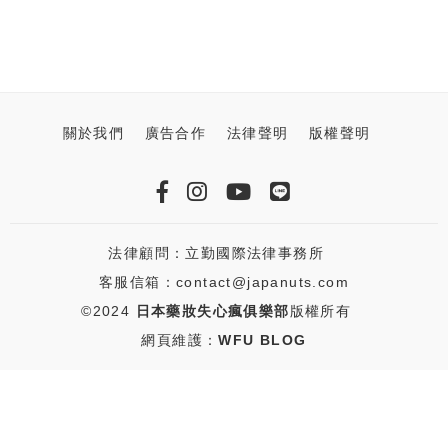
關於我們
廣告合作
法律聲明
版權聲明
法律顧問：立勤國際法律事務所
客服信箱：contact@japanuts.com
©2024
日本藥妝失心瘋俱樂部
版權所有
網頁維護：
WFU BLOG