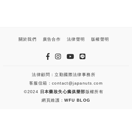
關於我們
廣告合作
法律聲明
版權聲明
法律顧問：立勤國際法律事務所
客服信箱：contact@japanuts.com
©2024
日本藥妝失心瘋俱樂部
版權所有
網頁維護：
WFU BLOG