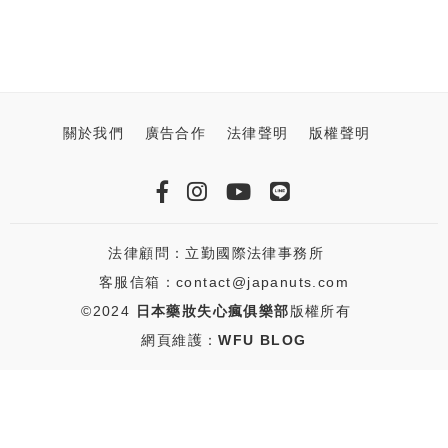
關於我們
廣告合作
法律聲明
版權聲明
法律顧問：立勤國際法律事務所
客服信箱：contact@japanuts.com
©2024
日本藥妝失心瘋俱樂部
版權所有
網頁維護：
WFU BLOG