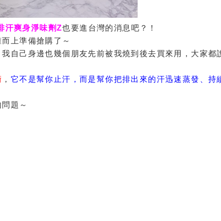
re排汗爽身淨味劑Z
也要進台灣的消息吧？！
擁而上準備搶購了～
，我自己身邊也幾個朋友先前被我燒到後去買來用，大家都
術
，
它不是幫你止汗，而是幫你把排出來的汗迅速蒸發、持
的問題～