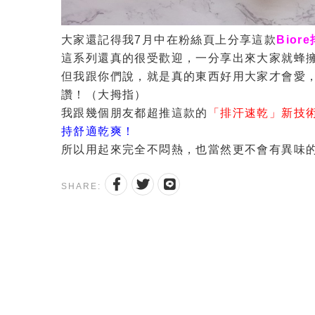
大家還記得我7月中在粉絲頁上分享這款
Bio
這系列還真的很受歡迎，一分享出來大家就蜂
但我跟你們說，就是真的東西好用大家才會愛
讚！（大拇指）
我跟幾個朋友都超推這款的
「排汗速乾」新技
持舒適乾爽！
所以用起來完全不悶熱，也當然更不會有異味
SHARE: