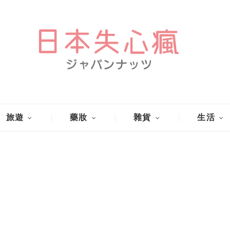
旅遊
藥妝
雜貨
生活