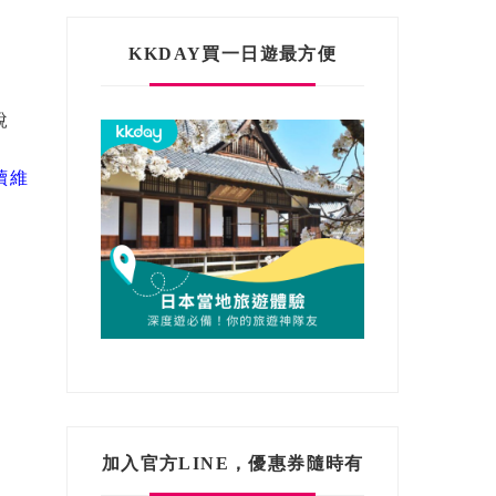
KKDAY買一日遊最方便
說
續維
加入官方LINE，優惠券隨時有