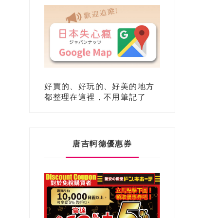
好買的、好玩的、好美的地方
都整理在這裡，不用筆記了
唐吉軻德優惠券