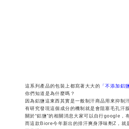
這系列產品的包裝上都寫著大大的
「不添加鋁
你們知道是為什麼嗎？
因為鋁鹽這東西其實是一般制汗商品用來抑制
有研究發現這個成分的機制就是會阻塞毛孔汗
關於“鋁鹽”的相關消息大家可以自行google
而這款Biore今年新出的排汗爽身淨味劑Z