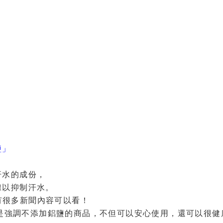
鹽」
汗水的成份，
腺以抑制汗水。
，有很多新聞內容可以看！
，就是強調不添加鋁鹽的商品，不但可以安心使用，還可以很健