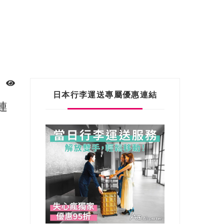
日本行李運送專屬優惠連結
連