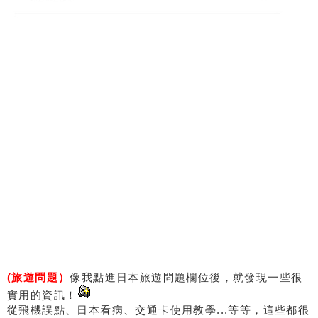
(旅遊問題
）
像我點進日本旅遊問題欄位後，就發現一些很
實用的資訊！
從飛機誤點、日本看病、交通卡使用教學...等等，這些都很