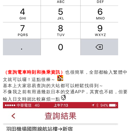
（查詢電車時刻和換乘資訊）
也很簡單，全部都輸入繁體中
文就可以囉！這點很棒～
基本上大家容易查詢的大站都可以輕鬆找得到～
不像我之前有用過幾款日本的交通APP，其實也不錯，但要
輸入日文時就比較麻煩一點