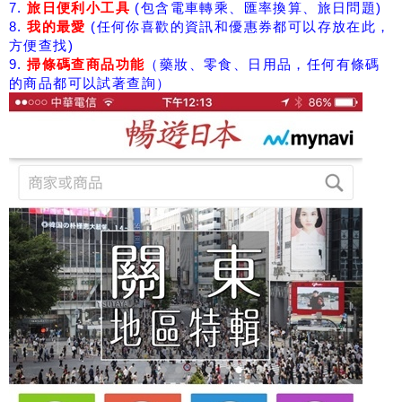
7.
旅日便利小工具
(包含電車轉乘、匯率換算、旅日問題)
8.
我的最愛
(任何你喜歡的資訊和優惠券都可以存放在此，
方便查找)
9.
掃條碼查商品功能
（藥妝、零食、日用品，任何有條碼
的商品都可以試著查詢）