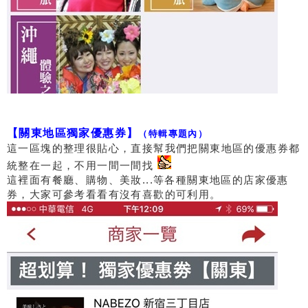
【關東地區獨家優惠券】
（特輯專題內）
這一區塊的整理很貼心，直接幫我們把關東地區的優惠券都
統整在一起，不用一間一間找
這裡面有餐廳、購物、美妝...等各種關東地區的店家優惠
券，大家可參考看看有沒有喜歡的可利用。