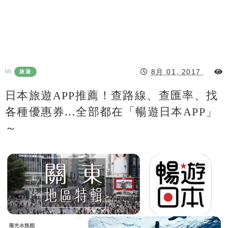
in
8月 01, 2017
旅遊
日本旅遊APP推薦！查路線、查匯率、找
各種優惠券...全部都在「暢遊日本APP」
～