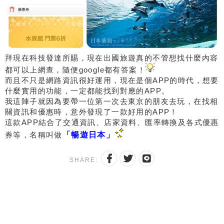
拜現在科技發達所賜，現在出國旅遊真的不管想找什麼內容
都可以上網查，隨便google都有答案！
而且不只是網路資訊很好運用，現在是個APP的時代，想要
什麼實用的功能，一定都能找到對應的APP。
我這陣子就因為要帶一位第一次去東京的朋友去玩，在找相
關資訊和優惠時，意外發現了一款好用的APP！
這款APP結合了交通資訊、店家資料、匯率轉換及各式優惠
券等，名稱叫做
「暢遊日本」
SHARE: