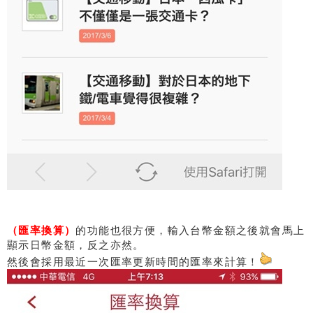
（匯率換算）
的功能也很方便，輸入台幣金額之後就會馬上
顯示日幣金額，反之亦然。
然後會採用最近一次匯率更新時間的匯率來計算！