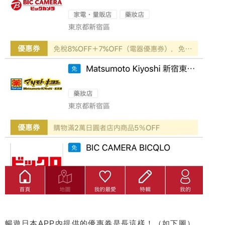
暢遊日本APP內提供的優惠券是長這樣！（如下圖）