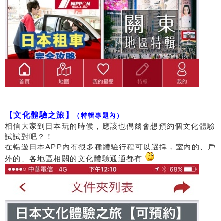
【文化體驗之旅】
（特輯專題內）
相信大家到日本玩的時候，應該也偶爾會想預約個文化體驗
試試對吧？！
在暢遊日本APP內有很多種體驗行程可以選擇，室內的、戶
外的、各地區相關的文化體驗通通都有