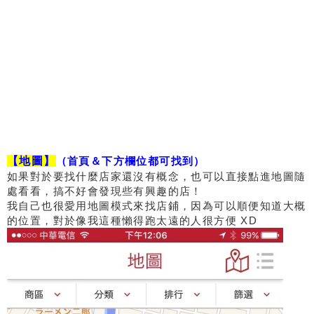
【地圖】
（首頁＆下方欄位都可找到）
如果對於要找什麼店家還沒有概念，也可以直接點進地圖隨
處看看，搞不好會發現些有興趣的店！
我自己也很愛用地圖模式來找店鋪，因為可以順便知道大概
的位置，對於像我這種懶得跑太遠的人很方便 XD