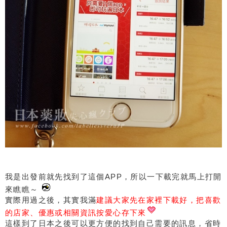
我是出發前就先找到了這個APP，所以一下載完就馬上打開
來瞧瞧～
實際用過之後，其實我滿
建議大家先在家裡下載好，把喜歡
的店家、優惠或相關資訊按愛心存下來
這樣到了日本之後可以更方便的找到自己需要的訊息，省時