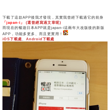
下載了這款APP後我才發現，其實我曾經下載過它的前身
「japan-i」
(還曾經寫過文章呢)
而現在的暢遊日本APP就是japan-i這兩年大改版後的新版
APP，功能多更多、而且更實用！
iOS下載處
、
Android下載處