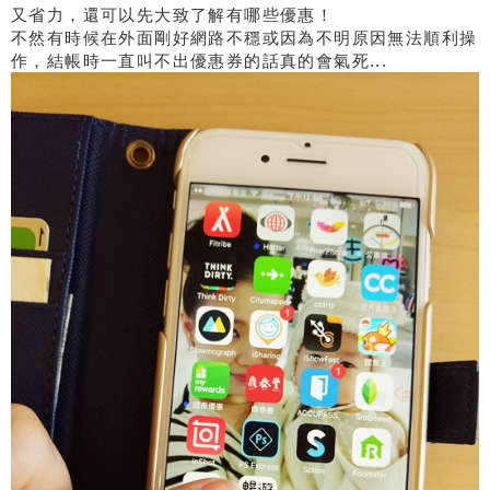
又省力，還可以先大致了解有哪些優惠！
不然有時候在外面剛好網路不穩或因為不明原因無法順利操
作，結帳時一直叫不出優惠券的話真的會氣死...