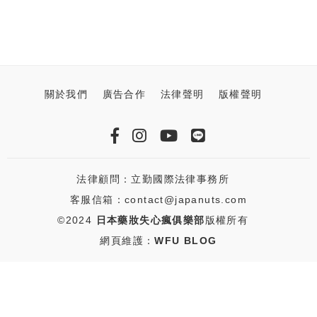
關於我們
廣告合作
法律聲明
版權聲明
法律顧問：立勤國際法律事務所
客服信箱：contact@japanuts.com
©2024
日本藥妝失心瘋俱樂部
版權所有
網頁維護：
WFU BLOG