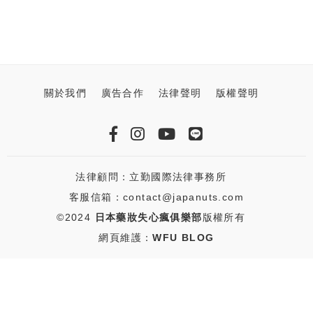
關於我們
廣告合作
法律聲明
版權聲明
法律顧問：立勤國際法律事務所
客服信箱：contact@japanuts.com
©2024
日本藥妝失心瘋俱樂部
版權所有
網頁維護：
WFU BLOG