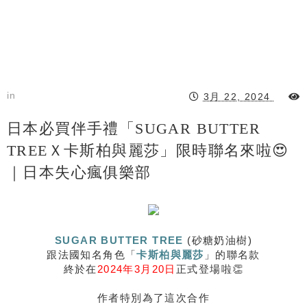
in
3月 22, 2024
日本必買伴手禮「SUGAR BUTTER
TREEＸ卡斯柏與麗莎」限時聯名來啦😍
｜日本失心瘋俱樂部
SUGAR BUTTER TREE
(砂糖奶油樹)
跟法國知名角色「
卡斯柏
與
麗莎
」的聯名款
終於在
2024年3月20日
正式登場啦👏
作者特別為了這次合作