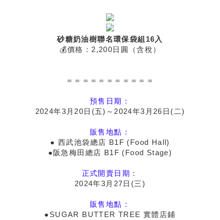
砂糖奶油樹聯名環保袋組16入
💰價格：2,200日圓（含稅）
＝＝＝＝＝＝＝＝＝＝＝
預售日期：
2024年3月20日(五)～2024年3月26日(二)
販售地點：
● 西武池袋總店 B1F (Food Hall)
●阪急梅田總店 B1F (Food Stage)
正式開賣日期：
2024年3月27日(三)
販售地點：
●SUGAR BUTTER TREE 實體店鋪