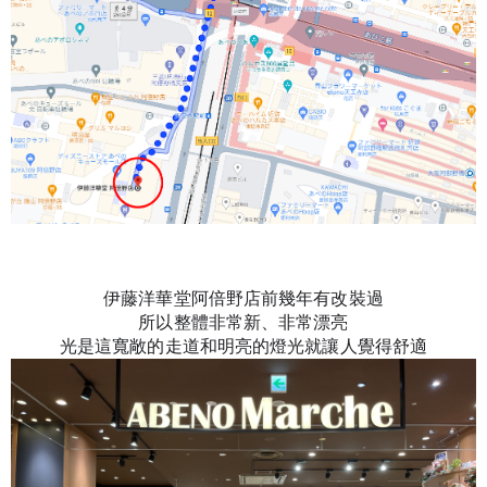
伊藤洋華堂阿倍野店前幾年有改裝過
所以整體非常新、非常漂亮
光是這寬敞的走道和明亮的燈光就讓人覺得舒適