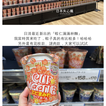
日清最近新出的『蝦仁滿滿杯麵』
我當時買來吃了，蝦子真的有比較多！哈哈哈
另外還有花枝款、謎肉款，大家可以試試