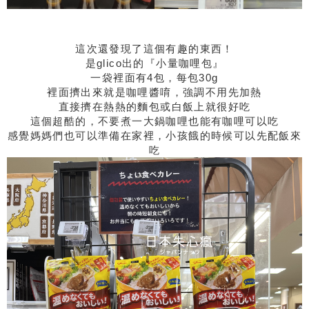
這次還發現了這個有趣的東西！
是glico出的『小量咖哩包』
一袋裡面有4包，每包30g
裡面擠出來就是咖哩醬唷，強調不用先加熱
直接擠在熱熱的麵包或白飯上就很好吃
這個超酷的，不要煮一大鍋咖哩也能有咖哩可以吃
感覺媽媽們也可以準備在家裡，小孩餓的時候可以先配飯來
吃