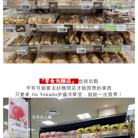
『零食泡麵區』
也很壯觀
平常可能要去好幾間店才能買齊的東西
只要來 Ito Yokado伊藤洋華堂，就能一次買齊！