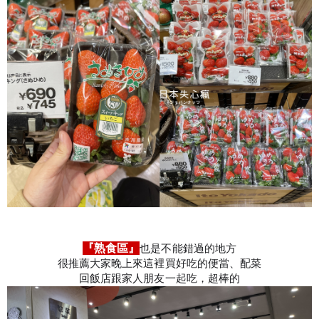
『熟食區』
也是不能錯過的地方
很推薦大家晚上來這裡買好吃的便當、配菜
回飯店跟家人朋友一起吃，超棒的