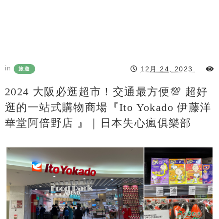
in
12月 24, 2023
旅遊
2024 大阪必逛超市！交通最方便💯 超好
逛的一站式購物商場『Ito Yokado 伊藤洋
華堂阿倍野店 』｜日本失心瘋俱樂部