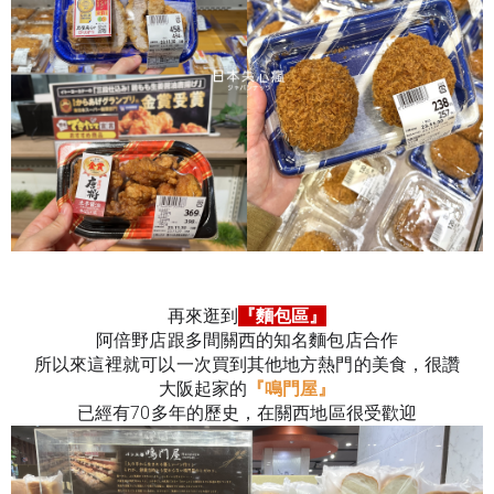
再來逛到
『麵包區』
阿倍野店跟多間關西的知名麵包店合作
所以來這裡就可以一次買到其他地方熱門的美食，很讚
大阪起家的
『鳴門屋』
已經有70多年的歷史，在關西地區很受歡迎