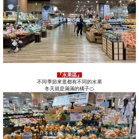
『水果區』
不同季節來逛都有不同的水果
冬天就是滿滿的橘子🍊