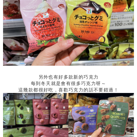
另外也有好多款新的巧克力
每到冬天就是會有很多巧克力呀～
這幾款都很好吃，喜歡巧克力的話不要錯過！