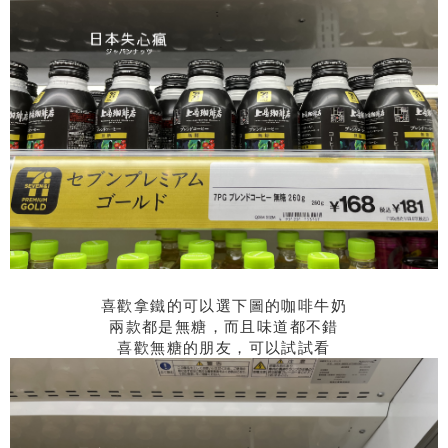
喜歡拿鐵的可以選下圖的咖啡牛奶
兩款都是無糖，而且味道都不錯
喜歡無糖的朋友，可以試試看