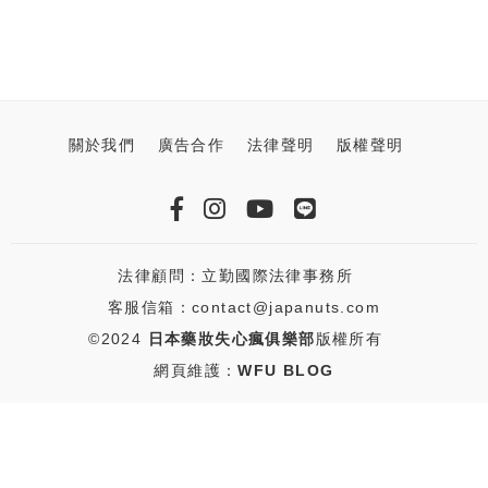
關於我們
廣告合作
法律聲明
版權聲明
法律顧問：立勤國際法律事務所
客服信箱：contact@japanuts.com
©2024
日本藥妝失心瘋俱樂部
版權所有
網頁維護：
WFU BLOG