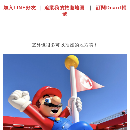
⠀⠀⠀⠀⠀⠀⠀⠀⠀⠀⠀⠀⠀⠀⠀⠀⠀⠀⠀⠀⠀⠀⠀⠀⠀⠀⠀⠀⠀⠀⠀⠀
加入LINE好友
｜
追蹤我的旅遊地圖
｜
訂閱Dcard帳
號
室外也很多可以拍照的地方唷！