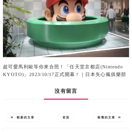
超可愛馬利歐等你來合照！「任天堂京都店(Nintendo
KYOTO)」2023/10/17正式開幕！｜日本失心瘋俱樂部
沒有留言
較新的文章
首頁
較舊的文章