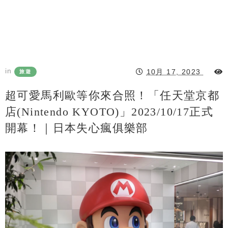
in
10月 17, 2023
旅遊
超可愛馬利歐等你來合照！「任天堂京都
店(Nintendo KYOTO)」2023/10/17正式
開幕！｜日本失心瘋俱樂部