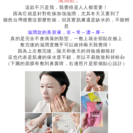
「滋潤款」
這款不只是我，我覺得是人人都需要！
因為它就是針對乾燥加強滋潤，尤其冬天又要到了
雖然台灣感覺沒那麼乾燥，但其實肌膚還是缺水的，不能輕
忽
滋潤款的美容液，非～常～濃～厚～
真的是完全不會滴落的類型，一敷上就全部貼在臉上
敷完後的滋潤度幾乎可以維持兩天我覺得！
因為上次敷完後，隔天和後天的持妝感都很好
這也代表是肌膚的保水度不錯，所以不易脫妝和掉粉👍
（下圖的面膜有敷到鼻翼唷，右邊照片是那個貼心設計）