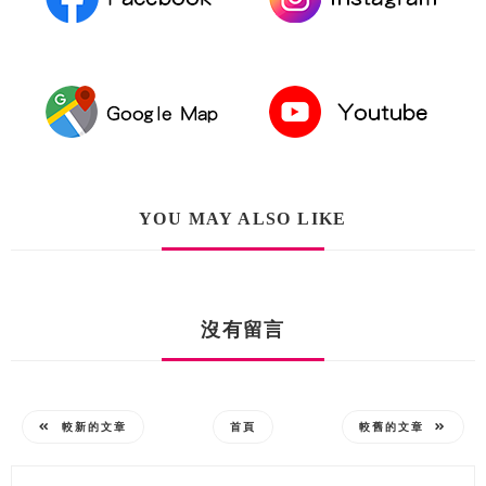
YOU MAY ALSO LIKE
沒有留言
較新的文章
首頁
較舊的文章