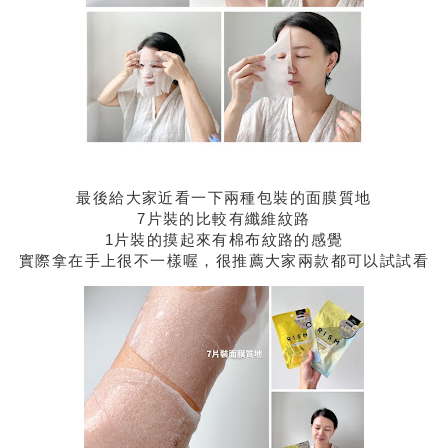
最後給大家近看一下兩種包裝的面膜質地
7片裝的比較有纖維紋路
1片裝的摸起來有棉布紋路的感覺
實際拿在手上很不一樣喔，很推薦大家兩款都可以試試看