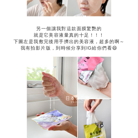
另一個讓我對這款面膜驚艷的
就是它美容液量真的十足！！！
下圖左是我敷完後用手擠出的美容液，超多的啊～
我有拍影片版，到時候分享到IG給你們看😄