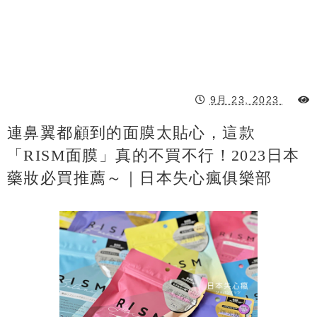
9月 23, 2023
連鼻翼都顧到的面膜太貼心，這款
「RISM面膜」真的不買不行！2023日本
藥妝必買推薦～｜日本失心瘋俱樂部