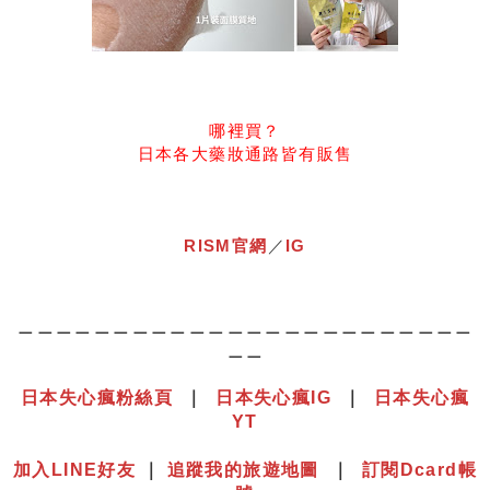
哪裡買？
日本各大藥妝通路皆有販售
RISM官網
／
IG
＿＿＿＿＿＿＿＿＿＿＿＿＿＿＿＿＿＿＿＿＿＿＿＿
＿＿
日本失心瘋粉絲頁
｜
日本失心瘋IG
｜
日本失心瘋
YT
⠀⠀⠀⠀⠀⠀⠀⠀⠀⠀⠀⠀⠀⠀⠀⠀⠀⠀⠀⠀⠀⠀⠀⠀⠀⠀⠀⠀⠀⠀⠀⠀
加入LINE好友
｜
追蹤我的旅遊地圖
｜
訂閱Dcard帳