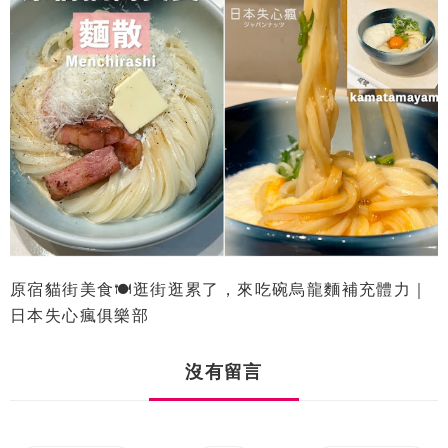
原宿貓街美食🍽逛街逛累了，來吃碗烏龍麵補充體力｜
日本失心瘋俱樂部
沒有留言