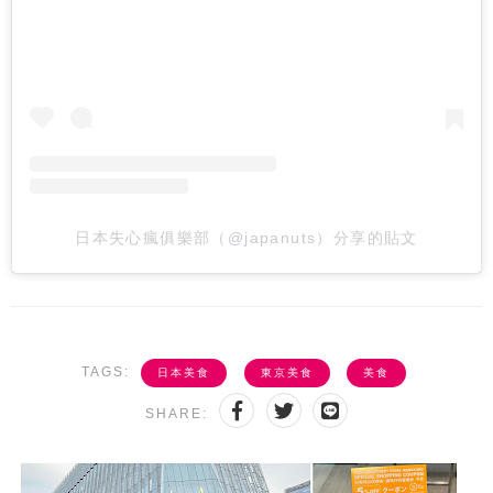
日本失心瘋俱樂部（@japanuts）分享的貼文
TAGS:
日本美食
東京美食
美食
SHARE: