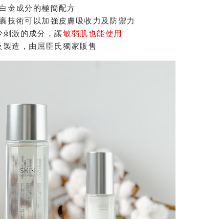
白金成分的極簡配方
裹技術可以加強皮膚吸收力及防禦力
少刺激的成分，讓
敏弱肌也能使用
及製造，由屈臣氏獨家販售