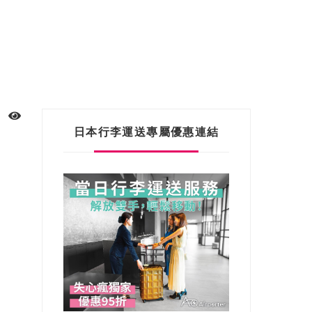
日本行李運送專屬優惠連結
」