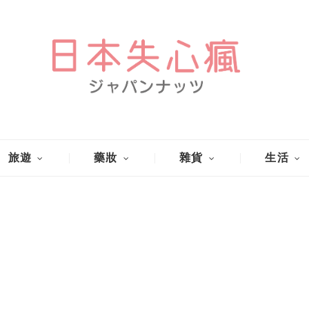
旅遊
藥妝
雜貨
生活