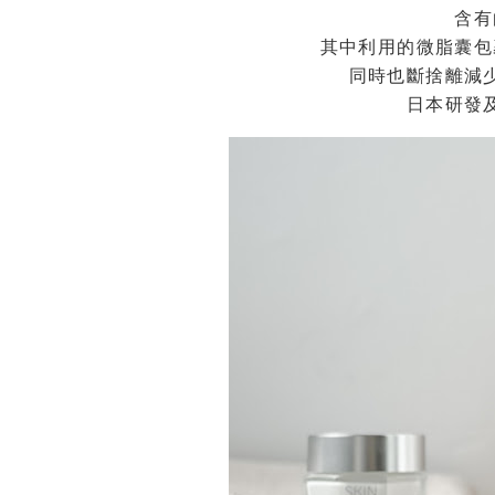
含有
其中利用的微脂囊包
同時也斷捨離減
日本研發