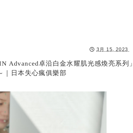
3月 15, 2023
 Advanced卓沿白金水耀肌光感煥亮系列
～｜日本失心瘋俱樂部