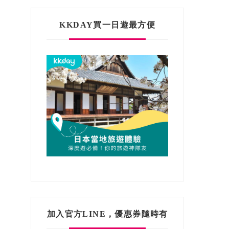
KKDAY買一日遊最方便
加入官方LINE，優惠券隨時有