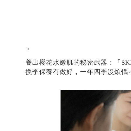
in
養出櫻花水嫩肌的秘密武器：「SKIN
換季保養有做好，一年四季沒煩惱