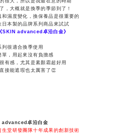
的很大，所以是我最在意的時期
了，大概就是換季的季節到了！
溫和濕度變化，換保養品是很重要的
款日本製的品牌系列商品來試試
《SKIN advanced卓沿白金》
系列很適合換季使用
簡單，用起來沒有負擔感
很有感，尤其是素顏霜超好用
直接能遮瑕也太厲害了👏
N advanced卓沿白金
資生堂研發團隊十年成果的創新技術