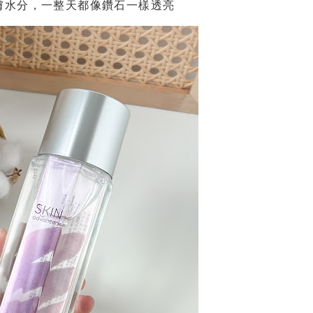
膚水分，一整天都像鑽石一樣透亮