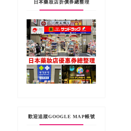
日本藥妝店折價券總整理
歡迎追蹤GOOGLE MAP帳號