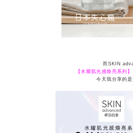
而SKIN a
【水耀肌光感煥亮系列】
今天我分享的是