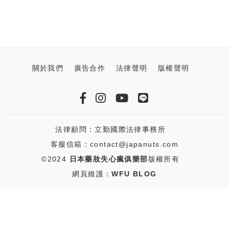
關於我們
廣告合作
法律聲明
版權聲明
法律顧問：立勤國際法律事務所
客服信箱：contact@japanuts.com
©2024
日本藥妝失心瘋俱樂部
版權所有
網頁維護：
WFU BLOG