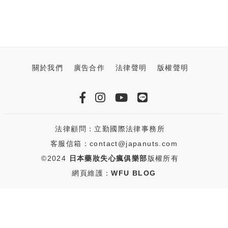
關於我們
廣告合作
法律聲明
版權聲明
法律顧問：立勤國際法律事務所
客服信箱：contact@japanuts.com
©2024
日本藥妝失心瘋俱樂部
版權所有
網頁維護：
WFU BLOG