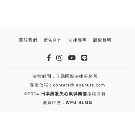
關於我們
廣告合作
法律聲明
版權聲明
法律顧問：立勤國際法律事務所
客服信箱：contact@japanuts.com
©2024
日本藥妝失心瘋俱樂部
版權所有
網頁維護：
WFU BLOG