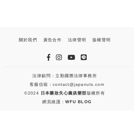
關於我們
廣告合作
法律聲明
版權聲明
法律顧問：立勤國際法律事務所
客服信箱：contact@japanuts.com
©2024
日本藥妝失心瘋俱樂部
版權所有
網頁維護：
WFU BLOG