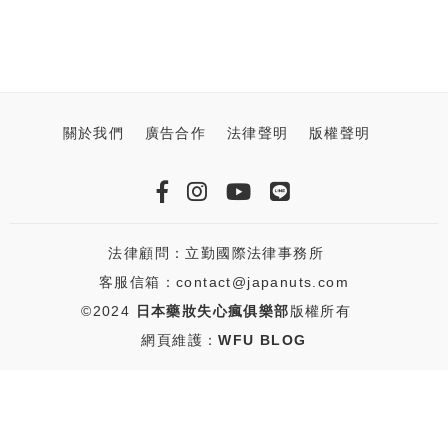
關於我們
廣告合作
法律聲明
版權聲明
法律顧問：立勤國際法律事務所
客服信箱：contact@japanuts.com
©2024
日本藥妝失心瘋俱樂部
版權所有
網頁維護：
WFU BLOG