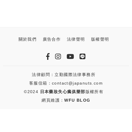
關於我們
廣告合作
法律聲明
版權聲明
法律顧問：立勤國際法律事務所
客服信箱：contact@japanuts.com
©2024
日本藥妝失心瘋俱樂部
版權所有
網頁維護：
WFU BLOG