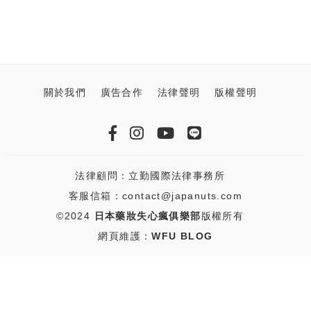
關於我們
廣告合作
法律聲明
版權聲明
法律顧問：立勤國際法律事務所
客服信箱：contact@japanuts.com
©2024
日本藥妝失心瘋俱樂部
版權所有
網頁維護：
WFU BLOG