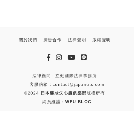
關於我們
廣告合作
法律聲明
版權聲明
法律顧問：立勤國際法律事務所
客服信箱：contact@japanuts.com
©2024
日本藥妝失心瘋俱樂部
版權所有
網頁維護：
WFU BLOG