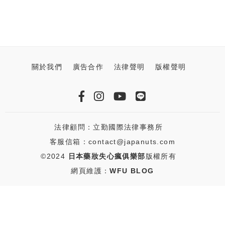
關於我們
廣告合作
法律聲明
版權聲明
法律顧問：立勤國際法律事務所
客服信箱：contact@japanuts.com
©2024
日本藥妝失心瘋俱樂部
版權所有
網頁維護：
WFU BLOG