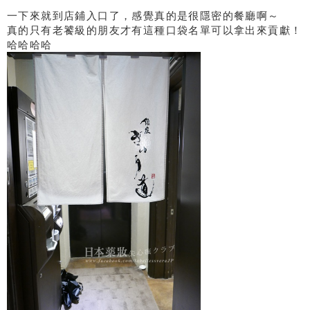
一下來就到店鋪入口了，感覺真的是很隱密的餐廳啊～
真的只有老饕級的朋友才有這種口袋名單可以拿出來貢獻！
哈哈哈哈