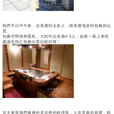
我們平日中午來，沒有遇到太多人，很幸運地坐到包廂的位
置。
包廂空間很有隱私，大約可以坐個4-5人，如果一家人來吃
建議先預訂包廂位置比較好唷！
這天來替我們服務的是這裡的料理長，人非常親切有禮，料