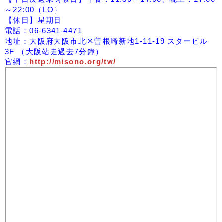
～22:00（LO）
【休日】星期日
電話：06-6341-4471
地址：大阪府大阪市北区曽根崎新地1-11-19 スタービル
3F （大阪站走過去7分鐘）
官網：
http://misono.org/tw/