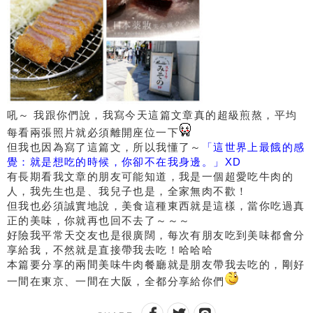
吼～ 我跟你們說，我寫今天這篇文章真的超級煎熬，平均
每看兩張照片就必須離開座位一下
但我也因為寫了這篇文，所以我懂了～
「這世界上最餓的感
覺：就是想吃的時候，你卻不在我身邊。」XD
有長期看我文章的朋友可能知道，我是一個超愛吃牛肉的
人，我先生也是、我兒子也是，全家無肉不歡！
但我也必須誠實地說，美食這種東西就是這樣，當你吃過真
正的美味，你就再也回不去了～～～
好險我平常天交友也是很廣闊，每次有朋友吃到美味都會分
享給我，不然就是直接帶我去吃！哈哈哈
本篇要分享的兩間美味牛肉餐廳就是朋友帶我去吃的，剛好
一間在東京、一間在大阪，全都分享給你們