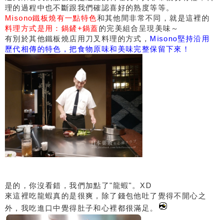
理的過程中也不斷跟我們確認喜好的熟度等等。
Misono鐵板燒有一點特色
和其他間非常不同，就是這裡的
料理方式是用：鍋鏟+鍋蓋
的
完美組合呈現美味～
有別於其他鐵板燒店用刀叉料理的方式，
Misono堅持沿用
歷代相傳的特色，把食物原味和美味完整保留下來！
是的，你沒看錯，我們加點了"龍蝦"。XD
來這裡吃龍蝦真的是很爽，除了錢包他吐了覺得不開心之
外，我吃進口中覺得肚子和心裡都很滿足。