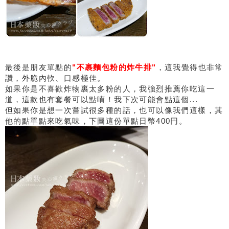
最後是朋友單點的
"不裹麵包粉的炸牛排"
，這我覺得也非常
讚，外脆內軟、口感極佳。
如果你是不喜歡炸物裹太多粉的人，我強烈推薦你吃這一
道，這款也有套餐可以點唷！我下次可能會點這個...
但如果你是想一次嘗試很多種的話，也可以像我們這樣，其
他的點單點來吃氣味，下圖這份單點日幣400円。