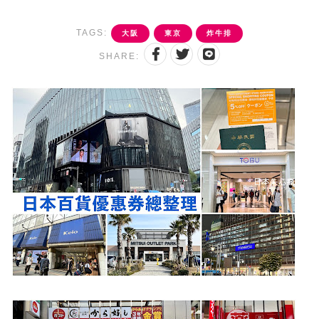
TAGS:
大阪
東京
炸牛排
SHARE: