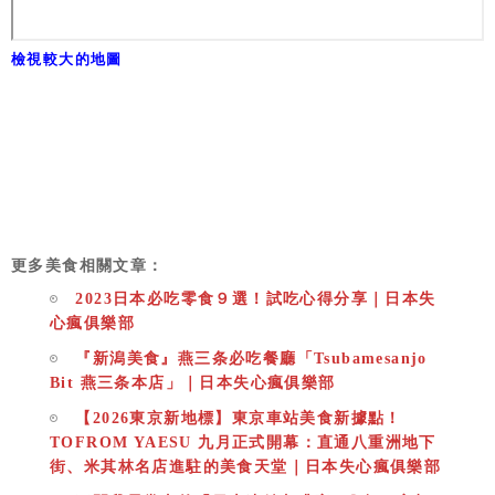
檢視較大的地圖
更多美食相關文章：
2023日本必吃零食９選！試吃心得分享｜日本失
心瘋俱樂部
『新潟美食』燕三条必吃餐廳「Tsubamesanjo
Bit 燕三条本店」｜日本失心瘋俱樂部
【2026東京新地標】東京車站美食新據點！
TOFROM YAESU 九月正式開幕：直通八重洲地下
街、米其林名店進駐的美食天堂｜日本失心瘋俱樂部