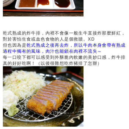
乾式熟成的炸牛排，內裡不會像一般生牛直接炸那麼鮮紅，
對於害怕生食或血色食物的人是個救贖。XD
但也因為是
乾式熟成之後再去炸，所以牛肉本身會帶有熟成
過程中獨有的風味，肉汁也能鎖在肉裡不流失～
每一口咬下都可以感受到外酥脆內軟嫩的美妙口感，炸牛排
真的好好吃啊！（以後很難想吃炸豬排了怎辦）