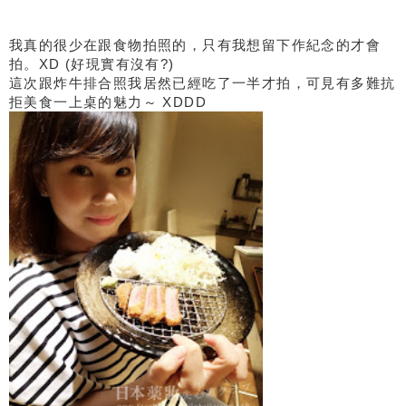
我真的很少在跟食物拍照的，只有我想留下作紀念的才會
拍。XD (好現實有沒有?)
這次跟炸牛排合照我居然已經吃了一半才拍，可見有多難抗
拒美食一上桌的魅力～ XDDD