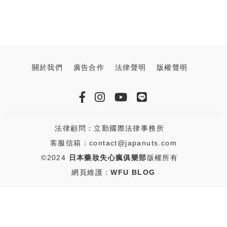
關於我們
廣告合作
法律聲明
版權聲明
法律顧問：立勤國際法律事務所
客服信箱：contact@japanuts.com
©2024
日本藥妝失心瘋俱樂部
版權所有
網頁維護：
WFU BLOG