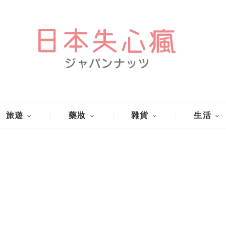
旅遊
藥妝
雜貨
生活