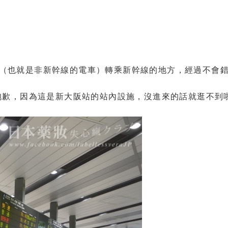
來線（也就是非新幹線的電車）轉乘新幹線的地方，經過不會
歉，因為這是新大阪站的站內設施，沒進來的話就逛不到啦..