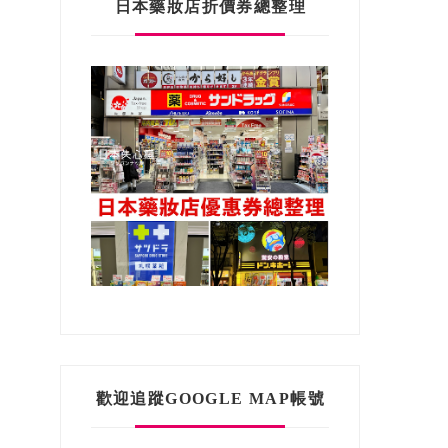
日本藥妝店折價券總整理
歡迎追蹤GOOGLE MAP帳號