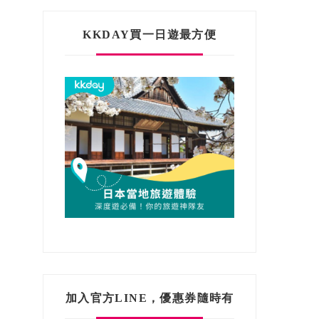
KKDAY買一日遊最方便
加入官方LINE，優惠券隨時有