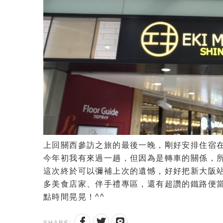
上回關西參訪之旅的最後一晚，剛好安排住宿在
今年初我有來過一趟，但因為是轉車的關係，所以來
這次終於可以彌補上次的遺憾，好好把新大阪站改
多美食店家、伴手禮專區，還有超讚的鐵路便當
點時間晃晃！^^