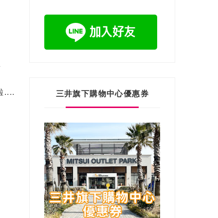
錯
..
三井旗下購物中心優惠券