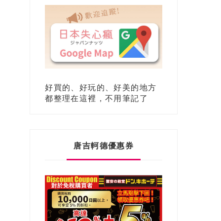
好買的、好玩的、好美的地方
都整理在這裡，不用筆記了
唐吉軻德優惠券