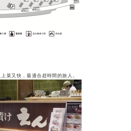
且上菜又快，最適合趕時間的旅人。