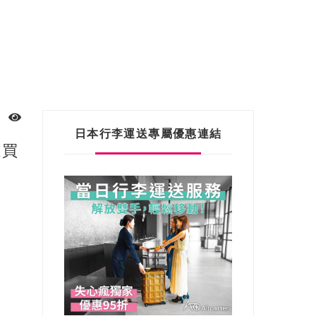
日本行李運送專屬優惠連結
這買