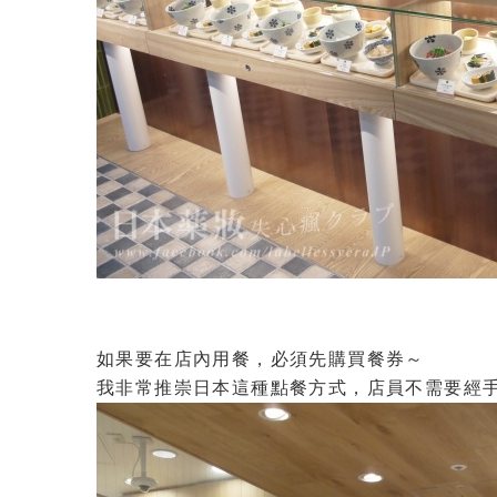
如果要在店內用餐，必須先購買餐券～
我非常推崇日本這種點餐方式，店員不需要經