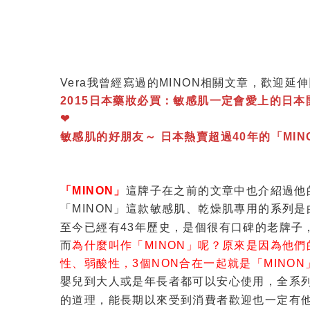
Vera我曾經寫過的MINON相關文章，歡迎延
2015日本藥妝必買：敏感肌一定會愛上的日本開架
❤
敏感肌的好朋友～ 日本熱賣超過40年的「MINO
「MINON」
這牌子在之前的文章中也介紹過他
「MINON」這款敏感肌、乾燥肌專用的系列是
至今已經有43年歷史，是個很有口碑的老牌子
而
為什麼叫作「MINON」呢？原來是因為他
性、弱酸性，3個NON合在一起就是「MINON
嬰兒到大人或是年長者都可以安心使用，全系列
的道理，能長期以來受到消費者歡迎也一定有