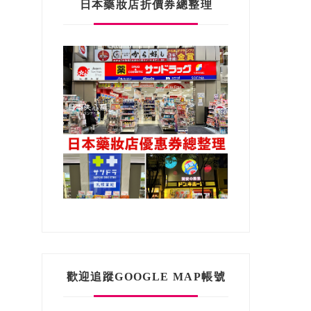
日本藥妝店折價券總整理
歡迎追蹤GOOGLE MAP帳號