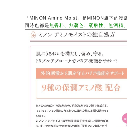
「MINON Amino Moist」是MINON
同時也都是
無香料、無著色、弱酸性、無酒精