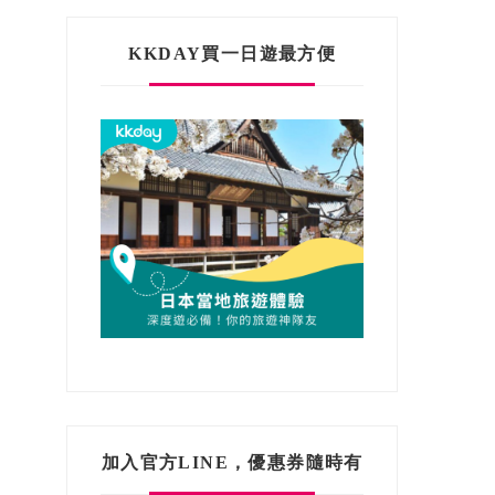
KKDAY買一日遊最方便
加入官方LINE，優惠券隨時有