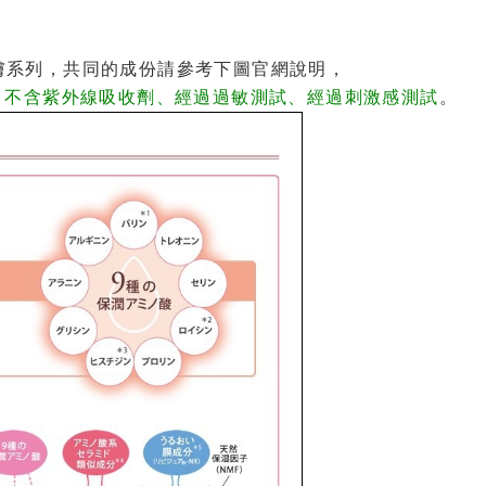
旗下的護膚系列，共同的成份請參考下圖官網說明，
、不含紫外線吸收劑、經過過敏測試、經過刺激感測試
。