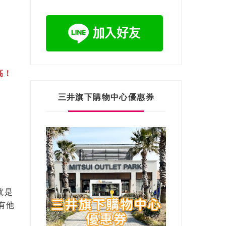
高！
三井旗下購物中心優惠券
就是
有他