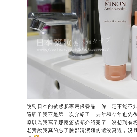
說到日本的敏感肌專用保養品，你一定不能不
這牌子我不是第一次介紹了，去年和今年也先後
原以為我寫了那兩篇後都介紹完了，沒想到有粉
老實說我真的忘了臉部清潔類的還沒寫過，況且