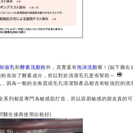
卸妝乳
和
酵素洗顏粉
外，其實還有
泡沫洗顏
喔！(如下圖右
顏粉添加了酵素成分，所以對於清潔毛孔更有幫助～
孔，因為一般的去角質或毛孔清潔類產品都含有較強烈的清
為全系列都是專門為敏感肌打造，所以容易敏感的朋友真的可
問醫生後再使用比較好)