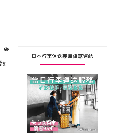
日本行李運送專屬優惠連結
卸妝