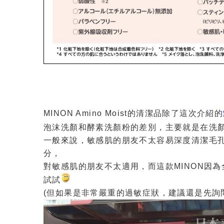
MINON Amino Moist的清潔品除了這次介紹的
泡沫洗顏和酵素洗顏粉的差別，主要就是在洗
一般來說，敏感肌的朋友不太容易深度清潔毛
分，
對敏感肌的朋友不太適用，而這款MINON因
試試
(但如果是非常嚴重的過敏症狀，建議還是先詢