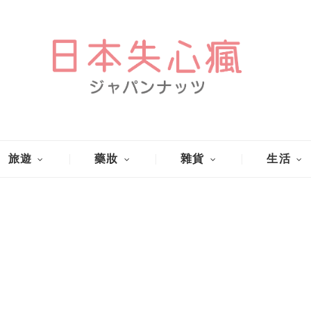
旅遊
藥妝
雜貨
生活