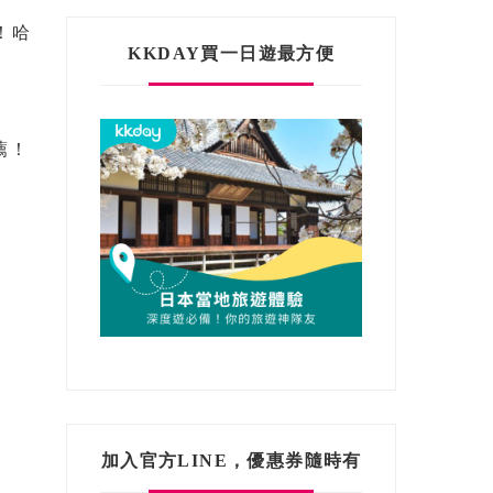
！哈
KKDAY買一日遊最方便
薦！
加入官方LINE，優惠券隨時有