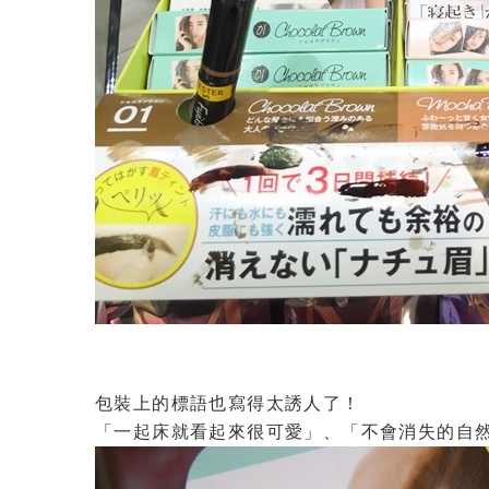
包裝上的標語也寫得太誘人了！
「一起床就看起來很可愛」、「不會消失的自然