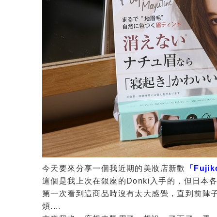
今天要來分享一個我近期的美妝店新歡
「Fuji
這個是我上次在銀座的Donki入手的，但日本
第一次看到這商品時沒有太大感覺，直到前陣
煩....