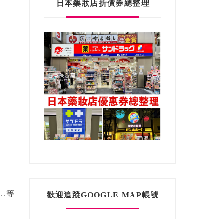
日本藥妝店折價券總整理
.等
歡迎追蹤GOOGLE MAP帳號