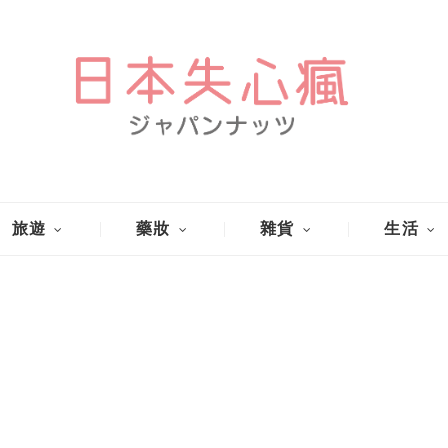
旅遊
藥妝
雜貨
生活