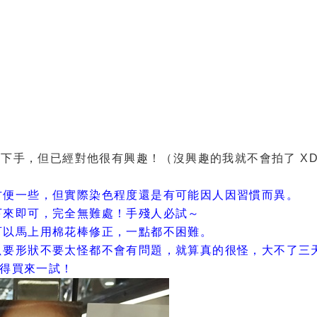
沒下手，但已經對他很有興趣！（沒興趣的我就不會拍了 X
方便一些，但實際染色程度還是有可能因人因習慣而異。
下來即可，完全無難處！手殘人必試～
可以馬上用棉花棒修正，一點都不困難。
只要形狀不要太怪都不會有問題，就算真的很怪，大不了三
值得買來一試！