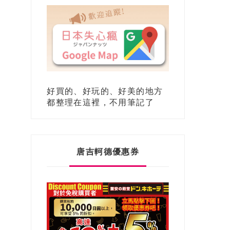
好買的、好玩的、好美的地方
都整理在這裡，不用筆記了
唐吉軻德優惠券