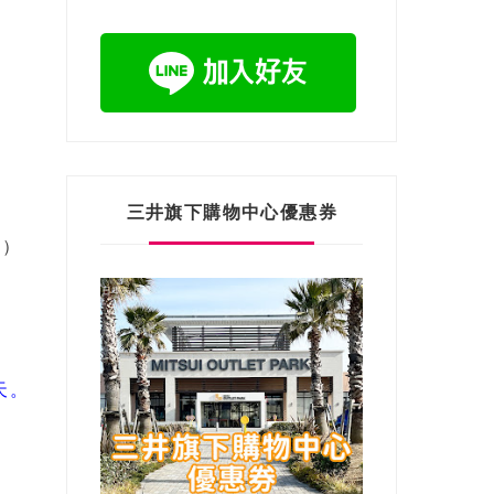
三井旗下購物中心優惠券
D）
天。