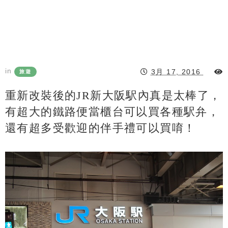
in
3月 17, 2016
旅遊
重新改裝後的JR新大阪駅內真是太棒了，
有超大的鐵路便當櫃台可以買各種駅弁，
還有超多受歡迎的伴手禮可以買唷！