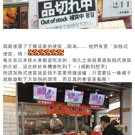
我最後選了下圖這家的便當，因為...... 他們有賣「加熱式
便當」唷！
每次在日本搭火車都是吃冷的，很久之前就看過加熱式便當
的介紹，這次終於有機會吃到了～ (感動到想哭)
所謂加熱式便當就是指不需要用微波爐，只需要拉一條繩子
就能啟動下方加熱的環境，而且真的會冒蒸氣喔！