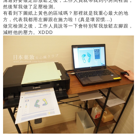
溝通好要做足部放鬆之後，工作人員就帶我到小房間裡面，
然後幫我做了足壓檢測。
有看到下圖紙上黃色的區域嗎？那裡就是我重心最大的地
方，代表我都用左腳跟在施力啦！(真是壞習慣...)
做完檢測之後，工作人員說等一下會特別幫我放鬆左腳跟，
減輕他的壓力。XDDD