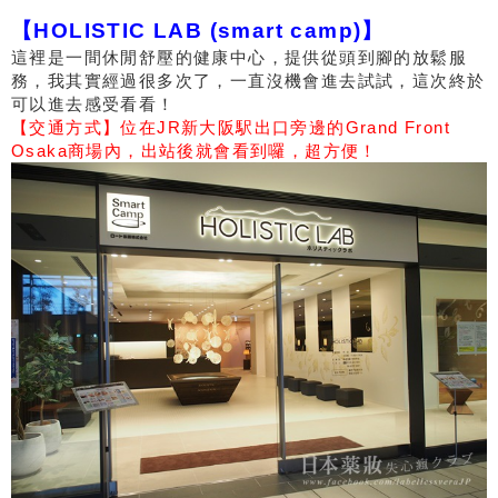
【HOLISTIC LAB (smart camp)】
這裡是一間休閒舒壓的健康中心，提供從頭到腳的放鬆服
務，我其實經過很多次了，一直沒機會進去試試，這次終於
可以進去感受看看！
【交通方式】位在JR新大阪駅出口旁邊的Grand Front
Osaka商場內，出站後就會看到囉，超方便！