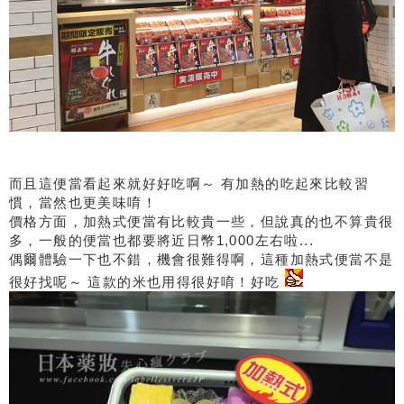
而且這便當看起來就好好吃啊～ 有加熱的吃起來比較習
慣，當然也更美味唷！
價格方面，加熱式便當有比較貴一些，但說真的也不算貴很
多，一般的便當也都要將近日幣1,000左右啦...
偶爾體驗一下也不錯，機會很難得啊，這種加熱式便當不是
很好找呢～ 這款的米也用得很好唷！好吃