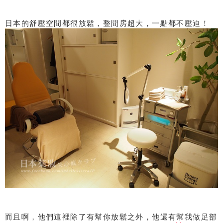
日本的舒壓空間都很放鬆，整間房超大，一點都不壓迫！
而且啊，他們這裡除了有幫你放鬆之外，他還有幫我做足部