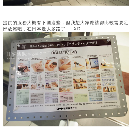
提供的服務大概有下圖這些，但我想大家應該都比較需要足
部放鬆吧，在日本走太多路了.... XD