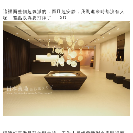
這裡面整個超氣派的，而且超安靜，我剛進來時都沒有人
呢，差點以為要打烊了.... XD