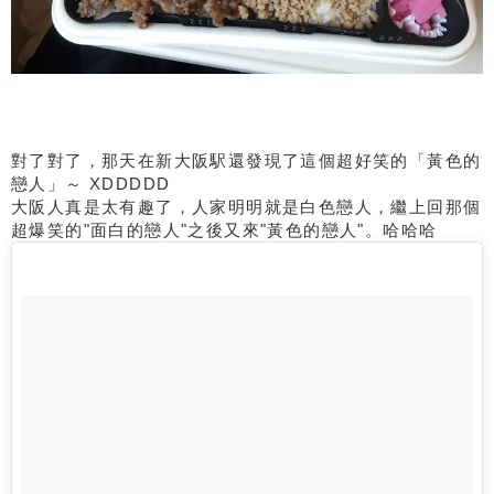
對了對了，那天在新大阪駅還發現了這個超好笑的「黃色的
戀人」～ XDDDDD
大阪人真是太有趣了，人家明明就是白色戀人，繼上回那個
超爆笑的"面白的戀人"之後又來"黃色的戀人"。哈哈哈