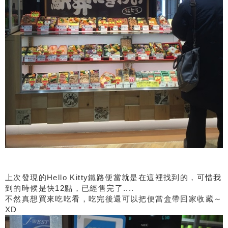
上次發現的Hello Kitty鐵路便當就是在這裡找到的，可惜我
到的時候是快12點，已經售完了....
不然真想買來吃吃看，吃完後還可以把便當盒帶回家收藏～
XD