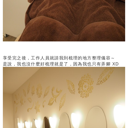
享受完之後，工作人員就請我到梳理的地方整理儀容～
是說，我也沒什麼好梳理就是了，因為我也只有弄腳 XD