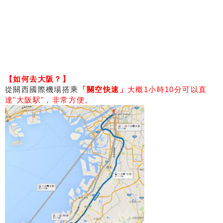
【如何去大阪？】
從關西國際機場搭乘
「關空快速」
大概1小時10分可以直
達"大阪駅"，非常方便
。