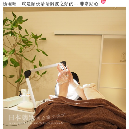
護理唷，就是順便清清腳皮之類的... 非常貼心