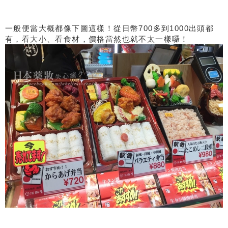
一般便當大概都像下圖這樣！從日幣700多到1000出頭都
有，看大小、看食材，價格當然也就不太一樣囉！