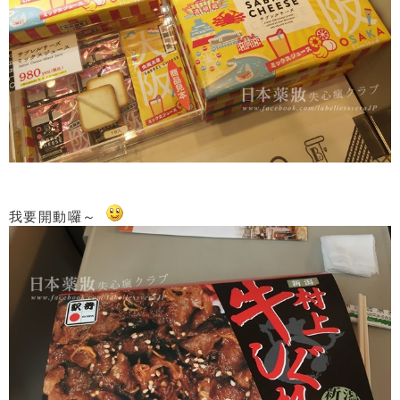
我要開動囉～