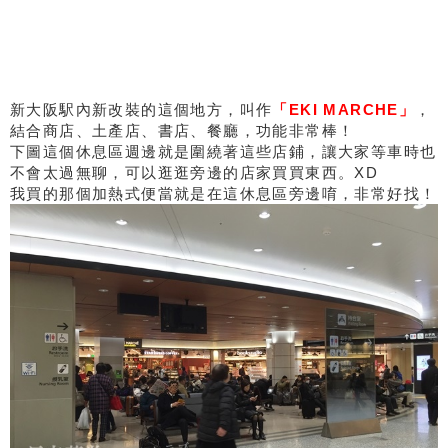
新大阪駅內新改裝的這個地方，叫作
「EKI MARCHE」
，
結合商店、土產店、書店、餐廳，功能非常棒！
下圖這個休息區週邊就是圍繞著這些店鋪，讓大家等車時也
不會太過無聊，可以逛逛旁邊的店家買買東西。XD
我買的那個加熱式便當就是在這休息區旁邊唷，非常好找！