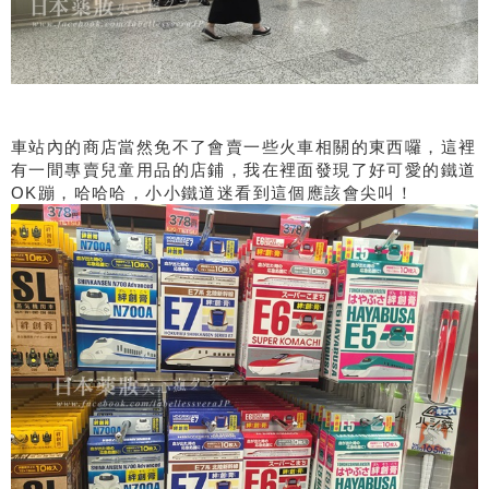
車站內的商店當然免不了會賣一些火車相關的東西囉，這裡
有一間專賣兒童用品的店鋪，我在裡面發現了好可愛的鐵道
OK蹦，哈哈哈，小小鐵道迷看到這個應該會尖叫！