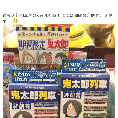
連鬼太郎列車的OK蹦都有喔！這還是期間限定的呢，太酷
了～