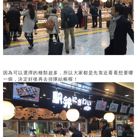
因為可以選擇的種類超多，所以大家都是先靠近看看想要哪
一個，決定好後再去排隊結帳喔！