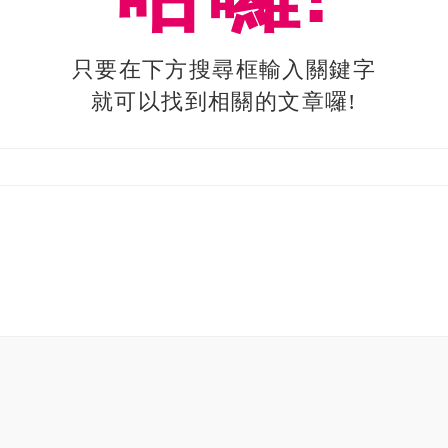
只要在下方搜尋框輸入關鍵字
就可以找到相關的文章囉!