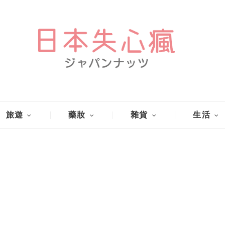
旅遊
藥妝
雜貨
生活