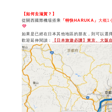
【如何去滋賀？】
從關西國際機場搭乘
「特快HARUKA」
大概1
如果是已經在日本其他地區的朋友，則可以選擇
歡迎延伸閱讀：
【日本旅遊必讀】東京、大阪自由