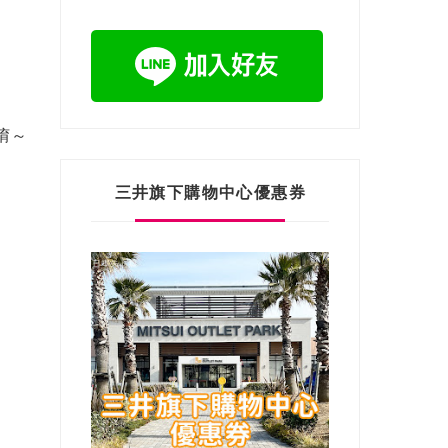
唷～
三井旗下購物中心優惠券