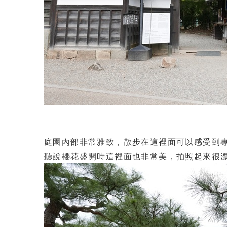
庭園內部非常雅致，散步在這裡面可以感受到
聽說櫻花盛開時這裡面也非常美，拍照起來很