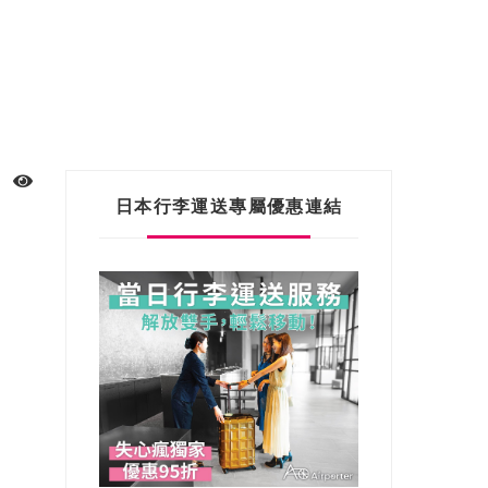
日本行李運送專屬優惠連結