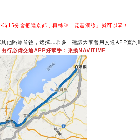
小時15分會抵達京都，再轉乘「琵琶湖線」就可以囉！
其他路線前往，選擇非常多，建議大家善用交通APP查詢
行必備交通APP好幫手：乗換NAVITIME