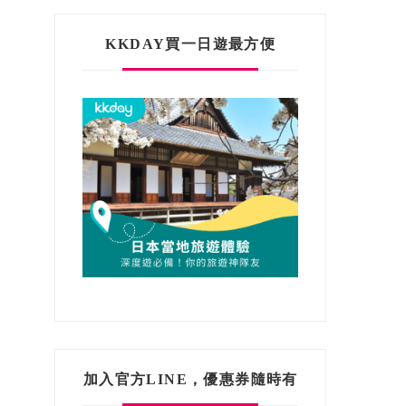
KKDAY買一日遊最方便
加入官方LINE，優惠券隨時有