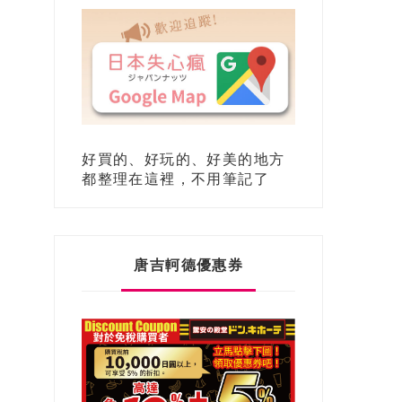
好買的、好玩的、好美的地方
都整理在這裡，不用筆記了
唐吉軻德優惠券