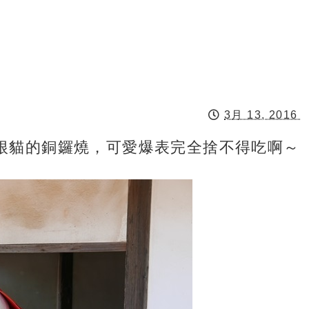
3月 13, 2016
根貓的銅鑼燒，可愛爆表完全捨不得吃啊～