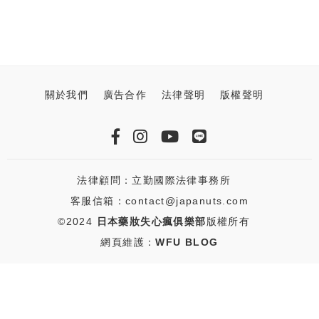
關於我們
廣告合作
法律聲明
版權聲明
法律顧問：立勤國際法律事務所
客服信箱：contact@japanuts.com
©2024
日本藥妝失心瘋俱樂部
版權所有
網頁維護：
WFU BLOG