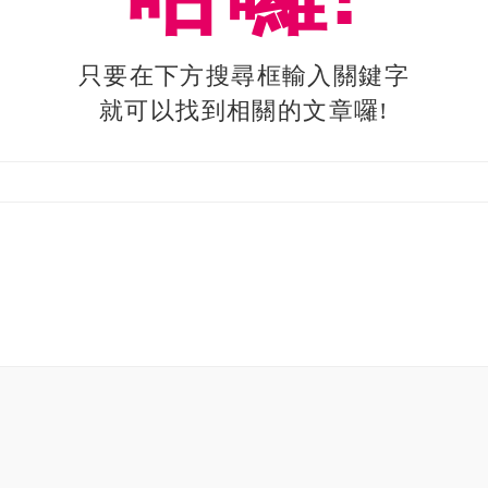
只要在下方搜尋框輸入關鍵字
就可以找到相關的文章囉!