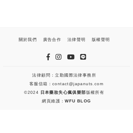
關於我們
廣告合作
法律聲明
版權聲明
法律顧問：立勤國際法律事務所
客服信箱：contact@japanuts.com
©2024
日本藥妝失心瘋俱樂部
版權所有
網頁維護：
WFU BLOG