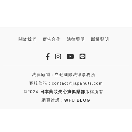
關於我們
廣告合作
法律聲明
版權聲明
法律顧問：立勤國際法律事務所
客服信箱：contact@japanuts.com
©2024
日本藥妝失心瘋俱樂部
版權所有
網頁維護：
WFU BLOG