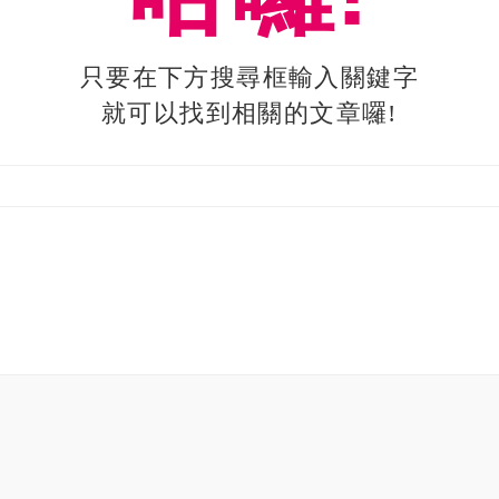
只要在下方搜尋框輸入關鍵字
就可以找到相關的文章囉!