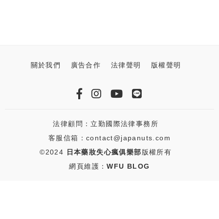
關於我們
廣告合作
法律聲明
版權聲明
法律顧問：立勤國際法律事務所
客服信箱：contact@japanuts.com
©2024
日本藥妝失心瘋俱樂部
版權所有
網頁維護：
WFU BLOG