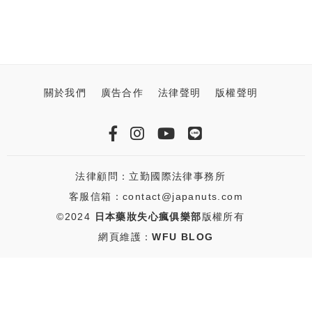
關於我們
廣告合作
法律聲明
版權聲明
法律顧問：立勤國際法律事務所
客服信箱：contact@japanuts.com
©2024
日本藥妝失心瘋俱樂部
版權所有
網頁維護：
WFU BLOG