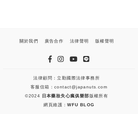
關於我們
廣告合作
法律聲明
版權聲明
法律顧問：立勤國際法律事務所
客服信箱：contact@japanuts.com
©2024
日本藥妝失心瘋俱樂部
版權所有
網頁維護：
WFU BLOG